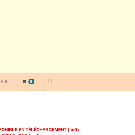
TOGGLE
EVIS
0
WEBSITE
SEARCH