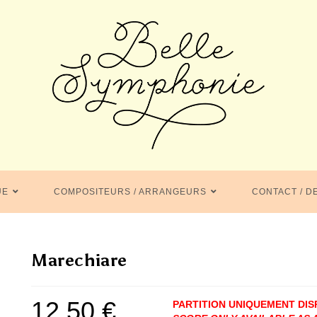
UE
COMPOSITEURS / ARRANGEURS
CONTACT / D
Marechiare
12,50
€