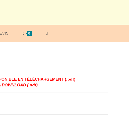
TOGGLE
EVIS
0
WEBSITE
SEARCH