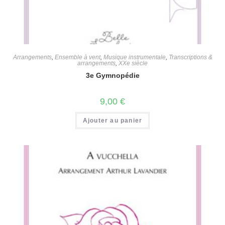
Arrangements
,
Ensemble à vent
,
Musique instrumentale
,
Transcriptions &
arrangements
,
XXe siècle
3e Gymnopédie
9,00
€
Ajouter au panier