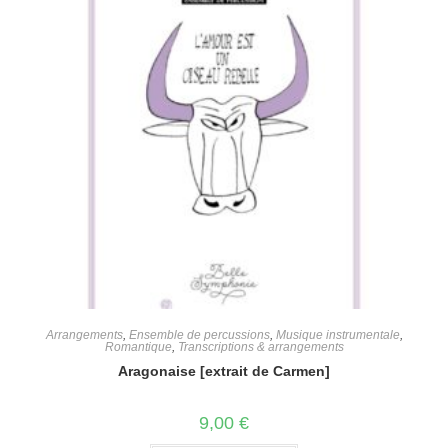
Arrangements
,
Ensemble de percussions
,
Musique instrumentale
,
Romantique
,
Transcriptions & arrangements
Aragonaise [extrait de Carmen]
9,00
€