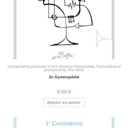
Arrangements
,
Ensemble à vent
,
Musique instrumentale
,
Transcriptions &
arrangements
,
XXe siècle
2e Gymnopédie
9,00
€
Ajouter au panier