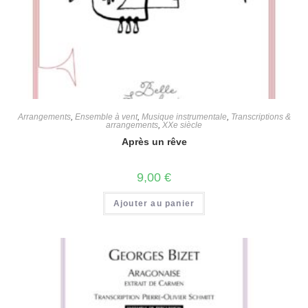
Arrangements
,
Ensemble à vent
,
Musique instrumentale
,
Transcriptions &
arrangements
,
XXe siècle
Après un rêve
9,00
€
Ajouter au panier