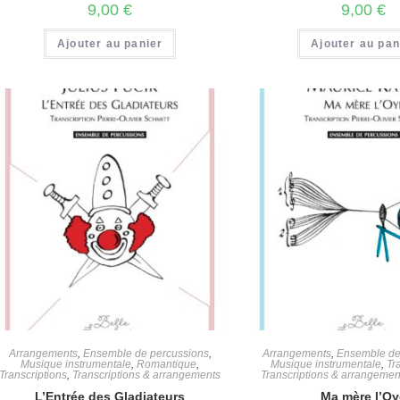
9,00
€
9,00
€
Ajouter au panier
Ajouter au pan
Arrangements
,
Ensemble de percussions
,
Arrangements
,
Ensemble de
Musique instrumentale
,
Romantique
,
Musique instrumentale
,
Tr
Transcriptions
,
Transcriptions & arrangements
Transcriptions & arrangemen
L’Entrée des Gladiateurs
Ma mère l’O