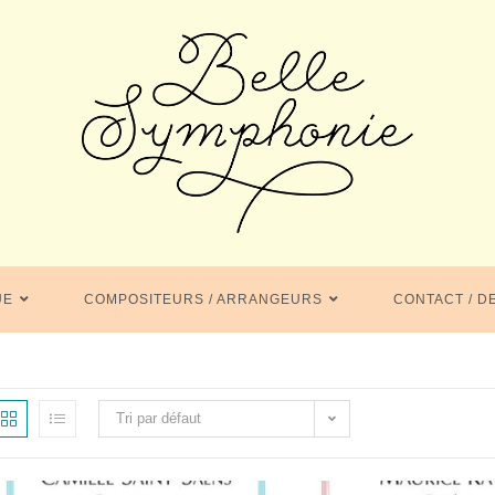
UE
COMPOSITEURS / ARRANGEURS
CONTACT / D
Tri par défaut