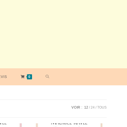
TOGGLE
EVIS
0
WEBSITE
VOIR :
12
24
TOUS
SEARCH