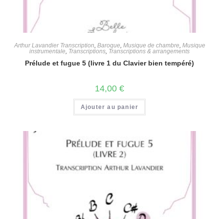
Arthur Lavandier Transcription
,
Baroque
,
Musique de chambre
,
Musique
instrumentale
,
Transcriptions
,
Transcriptions & arrangements
Prélude et fugue 5 (livre 1 du Clavier bien tempéré)
14,00
€
Ajouter au panier