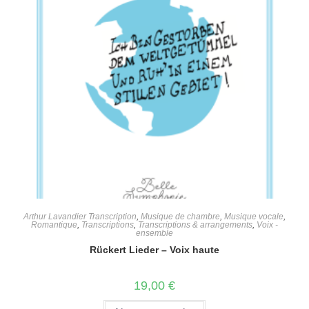
Arthur Lavandier Transcription
,
Musique de chambre
,
Musique vocale
,
Romantique
,
Transcriptions
,
Transcriptions & arrangements
,
Voix -
ensemble
Rückert Lieder – Voix haute
19,00
€