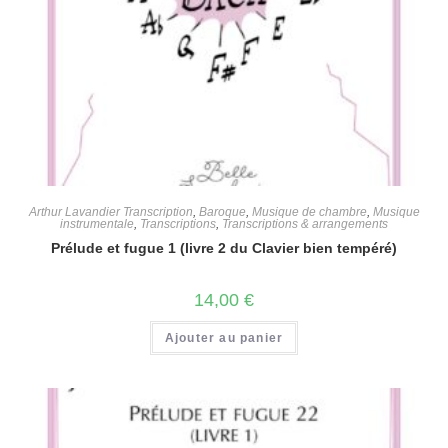
Arthur Lavandier Transcription
,
Baroque
,
Musique de chambre
,
Musique
instrumentale
,
Transcriptions
,
Transcriptions & arrangements
Prélude et fugue 1 (livre 2 du Clavier bien tempéré)
14,00
€
Ajouter au panier