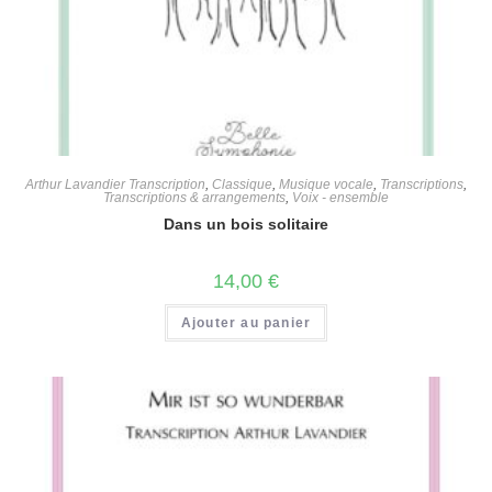
Arthur Lavandier Transcription
,
Classique
,
Musique vocale
,
Transcriptions
,
Transcriptions & arrangements
,
Voix - ensemble
Dans un bois solitaire
14,00
€
Ajouter au panier