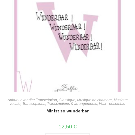
Arthur Lavandier Transcription
,
Classique
,
Musique de chambre
,
Musique
vocale
,
Transcriptions
,
Transcriptions & arrangements
,
Voix - ensemble
Mir ist so wunderbar
12,50
€