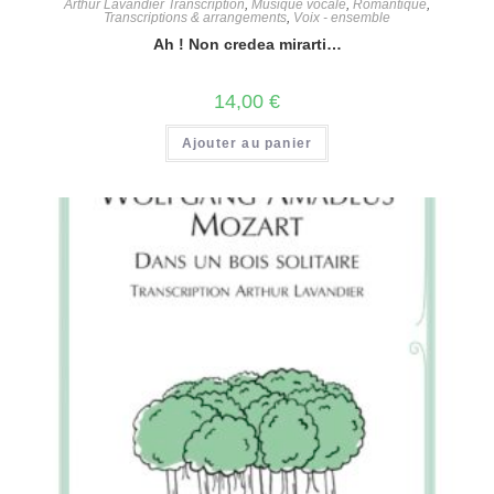
Arthur Lavandier Transcription
,
Musique vocale
,
Romantique
,
Transcriptions & arrangements
,
Voix - ensemble
Ah ! Non credea mirarti…
14,00
€
Ajouter au panier