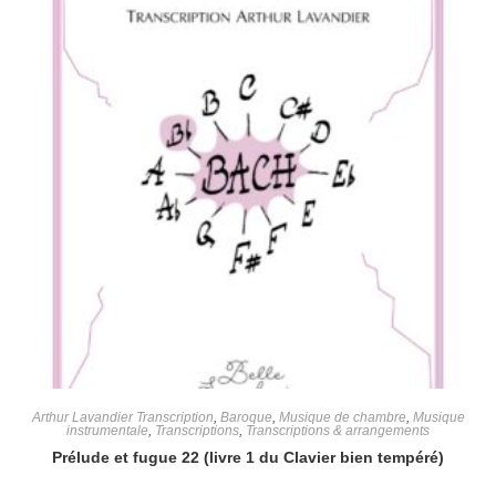
Arthur Lavandier Transcription
,
Baroque
,
Musique de chambre
,
Musique
instrumentale
,
Transcriptions
,
Transcriptions & arrangements
Prélude et fugue 22 (livre 1 du Clavier bien tempéré)