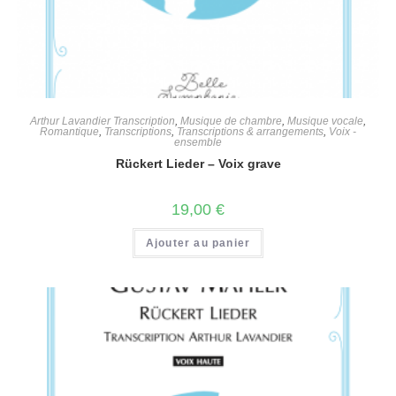
Arthur Lavandier Transcription
,
Musique de chambre
,
Musique vocale
,
Romantique
,
Transcriptions
,
Transcriptions & arrangements
,
Voix -
ensemble
Rückert Lieder – Voix grave
19,00
€
Ajouter au panier