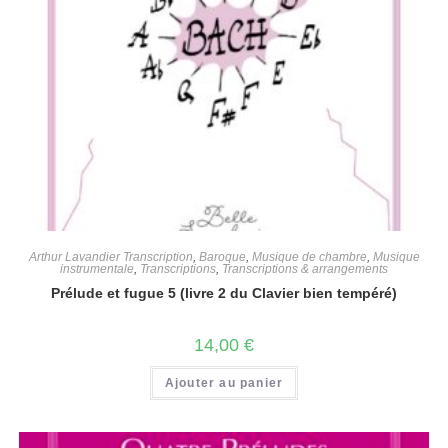
Arthur Lavandier Transcription
,
Baroque
,
Musique de chambre
,
Musique
instrumentale
,
Transcriptions
,
Transcriptions & arrangements
Prélude et fugue 5 (livre 2 du Clavier bien tempéré)
14,00
€
Ajouter au panier