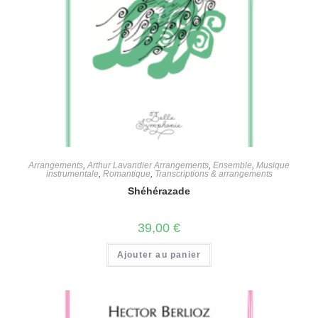
Arrangements
,
Arthur Lavandier Arrangements
,
Ensemble
,
Musique
instrumentale
,
Romantique
,
Transcriptions & arrangements
Shéhérazade
39,00
€
Ajouter au panier