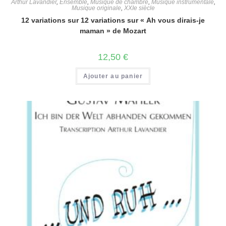
Arthur Lavandier
,
Ensemble
,
Musique de chambre
,
Musique instrumentale
,
Musique originale
,
XXIe siècle
12 variations sur 12 variations sur « Ah vous dirais-je
maman » de Mozart
12,50
€
Ajouter au panier