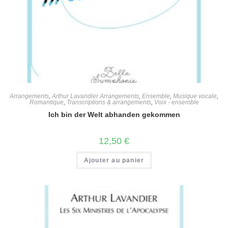
Arrangements
,
Arthur Lavandier Arrangements
,
Ensemble
,
Musique vocale
,
Romantique
,
Transcriptions & arrangements
,
Voix - ensemble
Ich bin der Welt abhanden gekommen
12,50
€
Ajouter au panier