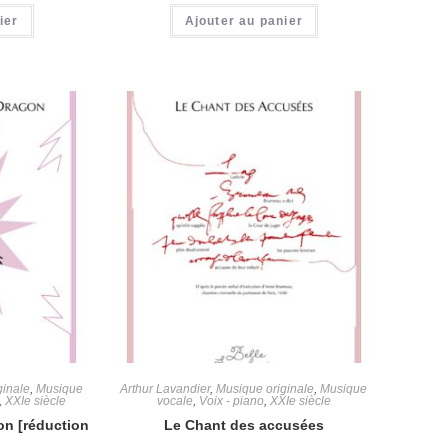
ier
Ajouter au panier
ginale
,
Musique
Arthur Lavandier
,
Musique originale
,
Musique
,
XXIe siècle
vocale
,
Voix - piano
,
XXIe siècle
on [réduction
Le Chant des accusées