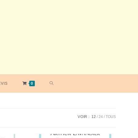
TOGGLE
EVIS
0
WEBSITE
VOIR :
12
24
TOUS
SEARCH