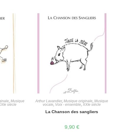
ginale
,
Musique
Arthur Lavandier
,
Musique originale
,
Musique
XXIe siècle
vocale
,
Voix - ensemble
,
XXIe siècle
La Chanson des sangliers
9,90
€