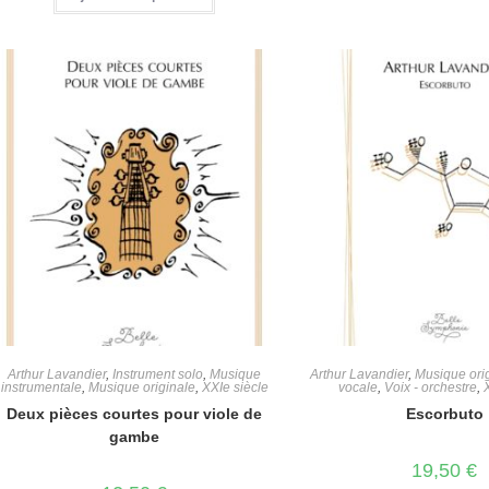
Arthur Lavandier
,
Instrument solo
,
Musique
Arthur Lavandier
,
Musique ori
instrumentale
,
Musique originale
,
XXIe siècle
vocale
,
Voix - orchestre
,
Deux pièces courtes pour viole de
Escorbuto
gambe
19,50
€