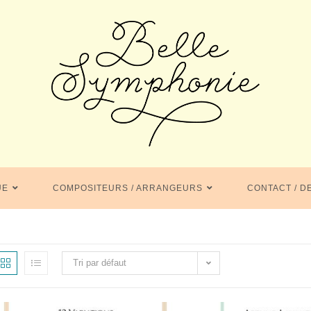
UE
COMPOSITEURS / ARRANGEURS
CONTACT / D
Tri par défaut