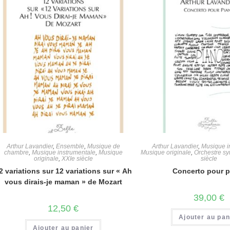
Arthur Lavandier
,
Ensemble
,
Musique de
Arthur Lavandier
,
Musique i
chambre
,
Musique instrumentale
,
Musique
Musique originale
,
Orchestre s
originale
,
XXIe siècle
siècle
2 variations sur 12 variations sur « Ah
Concerto pour 
vous dirais-je maman » de Mozart
39,00
€
12,50
€
Ajouter au pan
Ajouter au panier